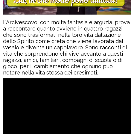
L’Arcivescovo, con molta fantasia e arguzia, prova
a raccontare quanto avviene in quattro ragazzi
che sono trasformati nella loro vita dall’azione
dello Spirito come creta che viene lavorata dal
vasaio e diventa un capolavoro. Sono racconti di
vita che sorprendono chi vive accanto a questi
ragazzi, amici, familiari, compagni di scuola o di
gioco, per il cambiamento che ognuno può
notare nella vita stessa dei cresimati.