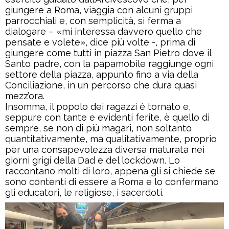
giungere a Roma, viaggia con alcuni gruppi
parrocchiali e, con semplicità, si ferma a
dialogare – «mi interessa davvero quello che
pensate e volete», dice più volte -, prima di
giungere come tutti in piazza San Pietro dove il
Santo padre, con la papamobile raggiunge ogni
settore della piazza, appunto fino a via della
Conciliazione, in un percorso che dura quasi
mezz’ora.
Insomma, il popolo dei ragazzi è tornato e,
seppure con tante e evidenti ferite, è quello di
sempre, se non di più magari, non soltanto
quantitativamente, ma qualitativamente, proprio
per una consapevolezza diversa maturata nei
giorni grigi della Dad e del lockdown. Lo
raccontano molti di loro, appena gli si chiede se
sono contenti di essere a Roma e lo confermano
gli educatori, le religiose, i sacerdoti.