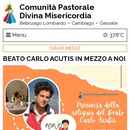
Comunità Pastorale
Divina Misericordia
–
–
Bellinzago Lombardo
Cambiago
Gessate
Menu
37.8°C
ORARI MESSE
BEATO CARLO ACUTIS IN MEZZO A NOI