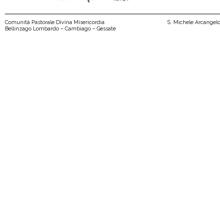
Comunità Pastorale Divina Misericordia
S. Michele Arcangel
Bellinzago Lombardo – Cambiago – Gessate