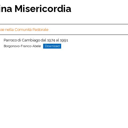
ina Misericordia
sse nella Comunità Pastorale
Parroco di Cambiago dal 1974 al 1991
Borgonovo-Franco-Abele
Download