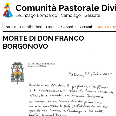
Comunità Pastorale
Div
Bellinzago Lombardo
Cambiago
Gessate
–
–
Notizie
Pubblicazioni
Pastorale Giovanile
Contatti
Orari Ss. Me
MORTE DI DON FRANCO
BORGONOVO