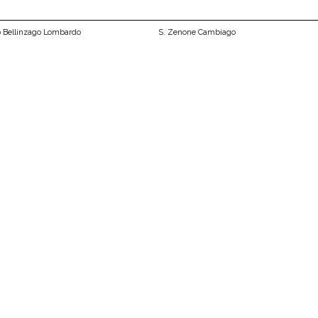
o Bellinzago Lombardo
S. Zenone Cambiago