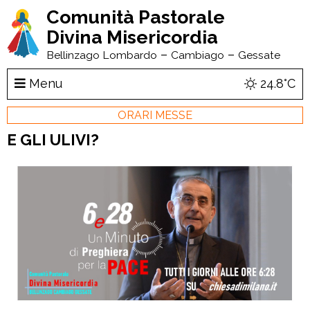
Comunità Pastorale
Divina Misericordia
–
–
Bellinzago Lombardo
Cambiago
Gessate
Menu
24.8°C
ORARI MESSE
E GLI ULIVI?