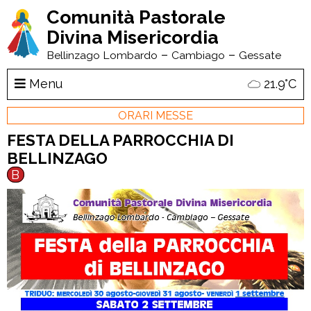
Comunità Pastorale
Divina Misericordia
–
–
Bellinzago Lombardo
Cambiago
Gessate
Menu
21.9°C
ORARI MESSE
FESTA DELLA PARROCCHIA DI
BELLINZAGO
B