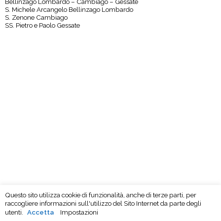
Bellinzago Lombardo – Cambiago – Gessate
S. Michele Arcangelo Bellinzago Lombardo
S. Zenone Cambiago
SS. Pietro e Paolo Gessate
Questo sito utilizza cookie di funzionalità, anche di terze parti, per
raccogliere informazioni sull'utilizzo del Sito Internet da parte degli
utenti.
Accetta
Impostazioni