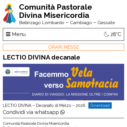
Comunità Pastorale
Divina Misericordia
–
–
Bellinzago Lombardo
Cambiago
Gessate
Menu
28°C
ORARI MESSE
LECTIO DIVINA decanale
LECTIO DIVINA – Decanato di Melzo – 2026
Download
Condividi via whatsapp
Comunità Pastorale Divina Misericordia