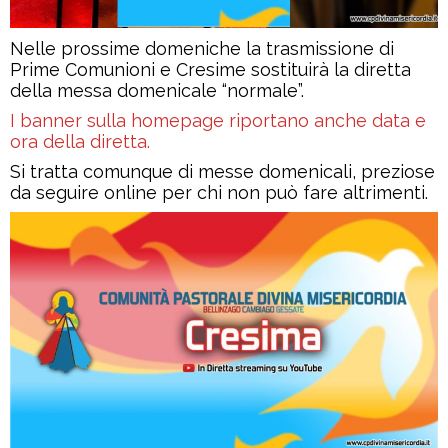
Nelle prossime domeniche la trasmissione di
Prime Comunioni e Cresime sostituirà la diretta
della messa domenicale “normale”.
I banner sulla homepage riportano anche data e
ora della diretta.
Si tratta comunque di messe domenicali, preziose
da seguire online per chi non può fare altrimenti.