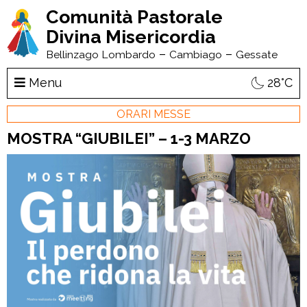
Comunità Pastorale
Divina Misericordia
–
–
Bellinzago Lombardo
Cambiago
Gessate
Menu
28°C
ORARI MESSE
MOSTRA “GIUBILEI” – 1-3 MARZO