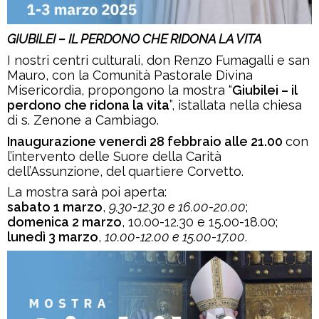
GIUBILEI – IL PERDONO CHE RIDONA LA VITA
I nostri centri culturali, don Renzo Fumagalli e san
Mauro, con la Comunità Pastorale Divina
Misericordia, propongono la mostra “
Giubilei – il
perdono che ridona la vita
”, istallata nella chiesa
di s. Zenone a Cambiago.
Inaugurazione venerdì 28 febbraio alle 21.00
con
l’intervento delle Suore della Carità
dell’Assunzione, del quartiere Corvetto.
La mostra sarà poi aperta:
sabato 1 marzo
,
9.30-12.30 e 16.00-20.00
;
domenica 2 marzo
, 10.00-12.30 e 15.00-18.00;
lunedì 3 marzo
,
10.00-12.00 e 15.00-17.00
.