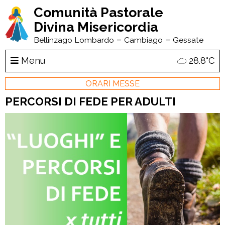
Comunità Pastorale
Divina Misericordia
–
–
Bellinzago Lombardo
Cambiago
Gessate
Menu
28.8°C
ORARI MESSE
PERCORSI DI FEDE PER ADULTI