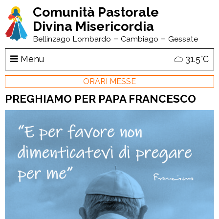
Comunità Pastorale
Divina Misericordia
–
–
Bellinzago Lombardo
Cambiago
Gessate
Menu
31.5°C
ORARI MESSE
PREGHIAMO PER PAPA FRANCESCO