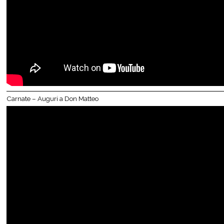
Carnate – Auguri a Don Matteo