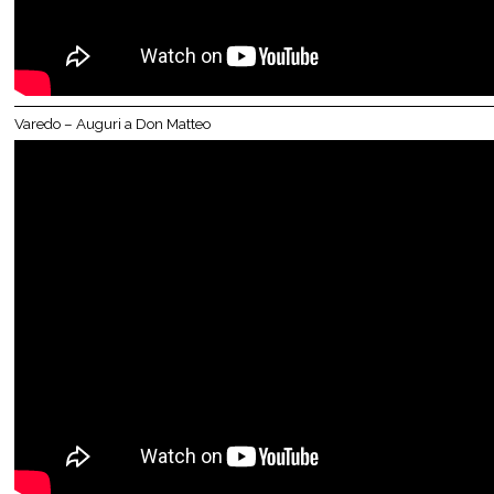
Varedo – Auguri a Don Matteo