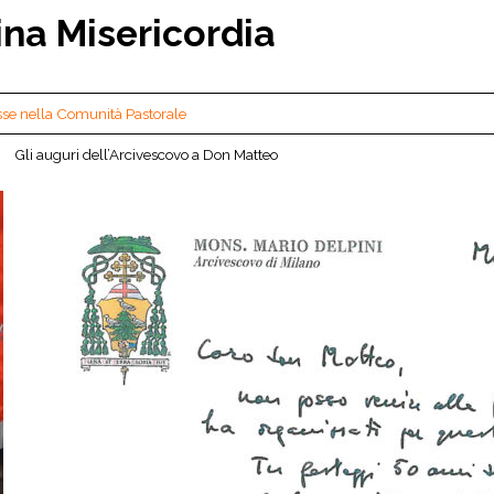
ina Misericordia
sse nella Comunità Pastorale
Gli auguri dell’Arcivescovo a Don Matteo