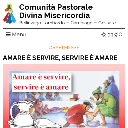
Comunità Pastorale
Divina Misericordia
–
–
Bellinzago Lombardo
Cambiago
Gessate
Menu
33.9°C
ORARI MESSE
AMARE È SERVIRE, SERVIRE È AMARE