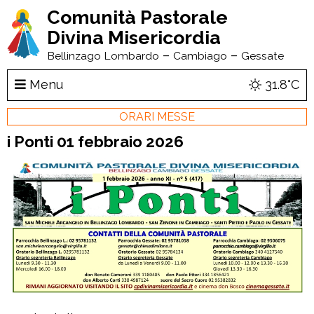
Comunità Pastorale
Divina Misericordia
–
–
Bellinzago Lombardo
Cambiago
Gessate
Menu
31.8°C
ORARI MESSE
i Ponti 01 febbraio 2026