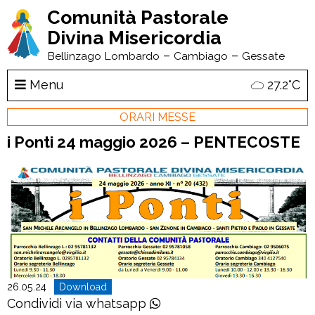
Comunità Pastorale
Divina Misericordia
–
–
Bellinzago Lombardo
Cambiago
Gessate
Menu
27.2°C
ORARI MESSE
i Ponti 24 maggio 2026 – PENTECOSTE
26.05.24
Download
Condividi via whatsapp