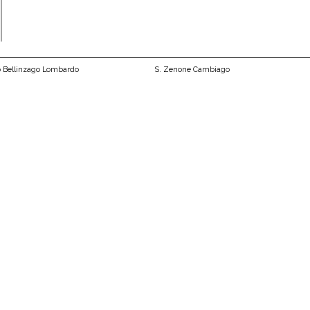
o Bellinzago Lombardo
S. Zenone Cambiago