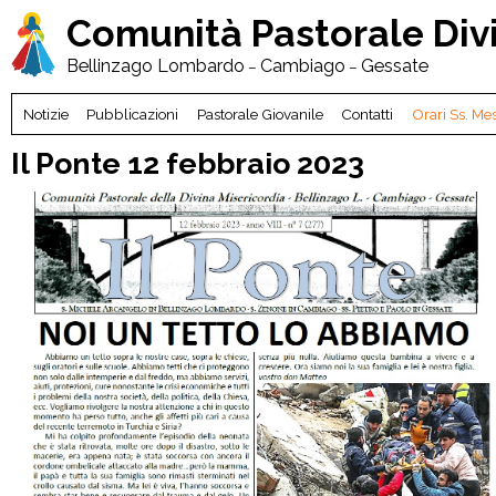
Comunità Pastorale
Div
Bellinzago Lombardo
Cambiago
Gessate
–
–
Notizie
Pubblicazioni
Pastorale Giovanile
Contatti
Orari Ss. Me
Il Ponte 12 febbraio 2023