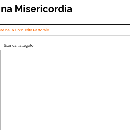
ina Misericordia
sse nella Comunità Pastorale
Scarica l'allegato