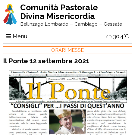
Comunità Pastorale
Divina Misericordia
–
–
Bellinzago Lombardo
Cambiago
Gessate
Menu
30.4°C
ORARI MESSE
Il Ponte 12 settembre 2021