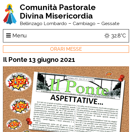
Comunità Pastorale
Divina Misericordia
–
–
Bellinzago Lombardo
Cambiago
Gessate
Menu
32.8°C
ORARI MESSE
Il Ponte 13 giugno 2021