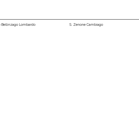
o Bellinzago Lombardo
S. Zenone Cambiago