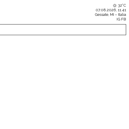
32°C
07.08.2026, 11.41
Gessate
, MI – Italia
IG
FB