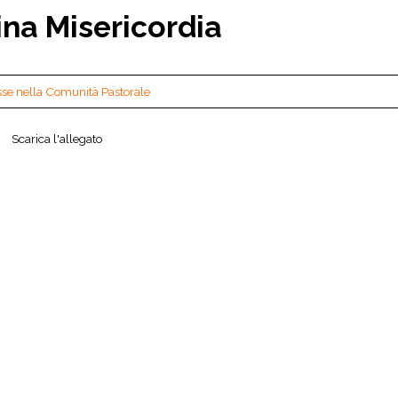
ina Misericordia
sse nella Comunità Pastorale
Scarica l'allegato