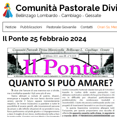
Comunità Pastorale
Div
Bellinzago Lombardo
Cambiago
Gessate
–
–
Notizie
Pubblicazioni
Pastorale Giovanile
Contatti
Orari Ss. Me
Il Ponte 25 febbraio 2024