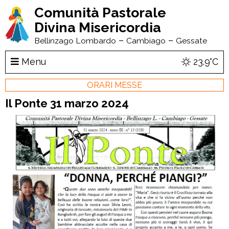
Comunità Pastorale
Divina Misericordia
–
–
Bellinzago Lombardo
Cambiago
Gessate
Menu
23.9°C
ORARI MESSE
Il Ponte 31 marzo 2024