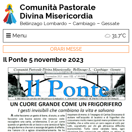
Comunità Pastorale
Divina Misericordia
–
–
Bellinzago Lombardo
Cambiago
Gessate
Menu
31.7°C
ORARI MESSE
Il Ponte 5 novembre 2023