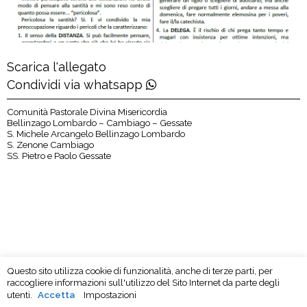
Scarica l'allegato
Condividi via whatsapp
Comunità Pastorale Divina Misericordia
Bellinzago Lombardo – Cambiago – Gessate
S. Michele Arcangelo Bellinzago Lombardo
S. Zenone Cambiago
SS. Pietro e Paolo Gessate
Questo sito utilizza cookie di funzionalità, anche di terze parti, per
raccogliere informazioni sull'utilizzo del Sito Internet da parte degli
utenti.
Accetta
Impostazioni