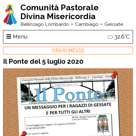
Comunità Pastorale
Divina Misericordia
–
–
Bellinzago Lombardo
Cambiago
Gessate
Menu
32.6°C
ORARI MESSE
Il Ponte del 5 luglio 2020