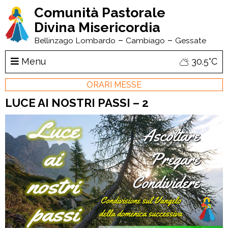
Comunità Pastorale
Divina Misericordia
–
–
Bellinzago Lombardo
Cambiago
Gessate
Menu
30.5°C
ORARI MESSE
LUCE AI NOSTRI PASSI – 2