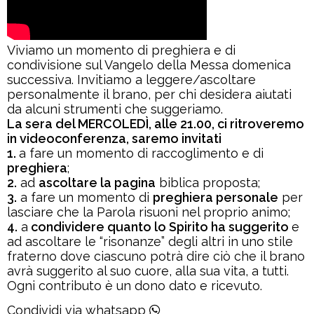
Viviamo un momento di preghiera e di
condivisione sul Vangelo della Messa domenica
successiva. Invitiamo a leggere/ascoltare
personalmente il brano, per chi desidera aiutati
da alcuni strumenti che suggeriamo.
La sera del MERCOLED
Ì
, alle 21.00, ci ritroveremo
in videoconferenza, saremo invitati
1.
a fare un momento di raccoglimento e di
preghiera
;
2.
ad
ascoltare la pagina
biblica proposta;
3.
a fare un momento di
preghiera personale
per
lasciare che la Parola risuoni nel proprio animo;
4.
a
condividere quanto lo Spirito ha suggerito
e
ad ascoltare le “risonanze” degli altri in uno stile
fraterno dove ciascuno potrà dire ciò che il brano
avrà suggerito al suo cuore, alla sua vita, a tutti.
Ogni contributo è un dono dato e ricevuto.
Condividi via whatsapp