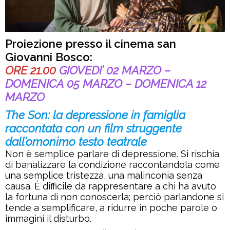
Proiezione presso il cinema san
Giovanni Bosco:
ORE 21.00
GIOVEDI’ 02 MARZO –
DOMENICA 05 MARZO – DOMENICA 12
MARZO
The Son: la depressione in famiglia
raccontata con un film struggente
dall’omonimo testo teatrale
Non è semplice parlare di depressione. Si rischia
di banalizzare la condizione raccontandola come
una semplice tristezza, una malinconia senza
causa. È difficile da rappresentare a chi ha avuto
la fortuna di non conoscerla; perciò parlandone si
tende a semplificare, a ridurre in poche parole o
immagini il disturbo.