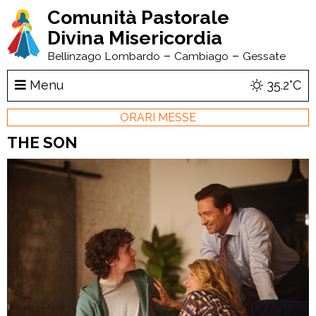
Comunità Pastorale
Divina Misericordia
–
–
Bellinzago Lombardo
Cambiago
Gessate
Menu
35.2°C
ORARI MESSE
THE SON