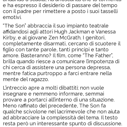
e ha espresso il desiderio di passare del tempo
con il padre per rimettere a posto i suoi tasselli
emotivi.
“The Son” abbraccia il suo impianto teatrale
affidandosi agli attori Hugh Jackman e Vanessa
Kirby, e al giovane Zen McGrath. I genitori,
completamente disarmati, cercano di scuotere il
figlio con tante parole, tanti principi e tanto
amore. Basteranno? Il film, come “The Father”,
brilla quando riesce a comunicare l’impotenza di
chi cerca di assistere una persona depressa,
mentre fatica purtroppo a farci entrare nella
mente del ragazzo.
L’intreccio apre a molti dibattiti; non vuole
insegnare e nemmeno informare, semmai
provare a portarci all’interno di una situazione.
Meno raffinato del precedente, The Son fa
qualche scivolone nel lacrimevole che non aiuta
ad abbracciare la complessità del tema. Il testo
resta però un interessante spunto di discussione.