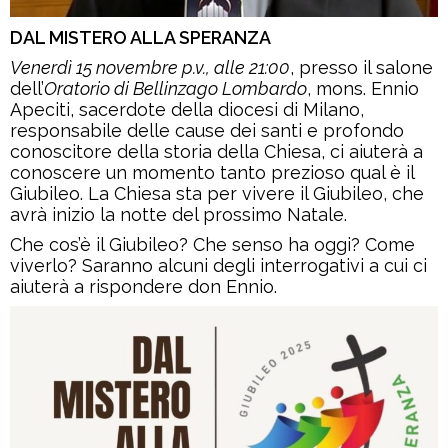
DAL MISTERO ALLA SPERANZA
Venerdì 15 novembre p.v., alle 21:00
, presso il salone
dell’
Oratorio di Bellinzago Lombardo
, mons. Ennio
Apeciti, sacerdote della diocesi di Milano,
responsabile delle cause dei santi e profondo
conoscitore della storia della Chiesa, ci aiuterà a
conoscere un momento tanto prezioso qual è il
Giubileo. La Chiesa sta per vivere il Giubileo, che
avrà inizio la notte del prossimo Natale.
Che cos’è il Giubileo? Che senso ha oggi? Come
viverlo? Saranno alcuni degli interrogativi a cui ci
aiuterà a rispondere don Ennio.