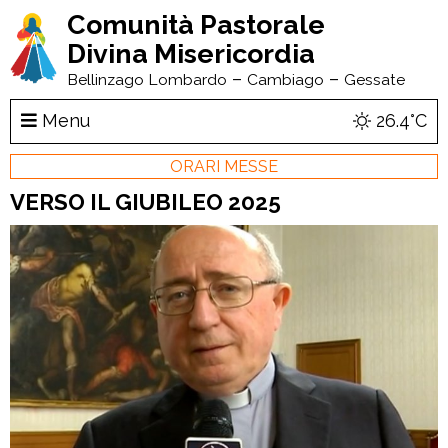
Comunità Pastorale
Divina Misericordia
–
–
Bellinzago Lombardo
Cambiago
Gessate
Menu
26.4°C
ORARI MESSE
VERSO IL GIUBILEO 2025